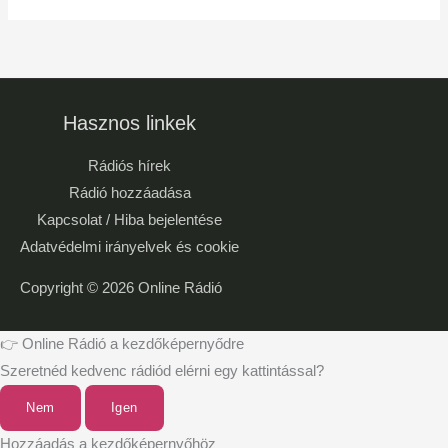
Hasznos linkek
Rádiós hírek
Rádió hozzáadása
Kapcsolat / Hiba bejelentése
Adatvédelmi irányelvek és cookie
Copyright © 2026
Online Rádió
👉 Online Rádió a kezdőképernyődre
Szeretnéd kedvenc rádiód elérni egy kattintással?
Nem
Igen
Hozzáadás a kezdőképernyőhöz