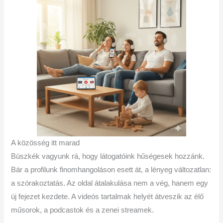
A közösség itt marad
Büszkék vagyunk rá, hogy látogatóink hűségesek hozzánk.
Bár a profilunk finomhangoláson esett át, a lényeg változatlan:
a szórakoztatás. Az oldal átalakulása nem a vég, hanem egy
új fejezet kezdete. A videós tartalmak helyét átveszik az élő
műsorok, a podcastok és a zenei streamek.