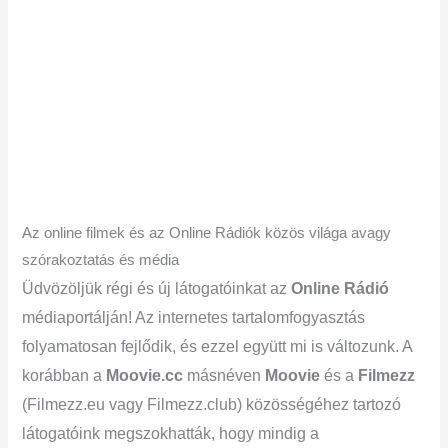
Az online filmek és az Online Rádiók közös világa avagy
szórakoztatás és média
Üdvözöljük régi és új látogatóinkat az
Online Rádió
médiaportálján! Az internetes tartalomfogyasztás
folyamatosan fejlődik, és ezzel együtt mi is változunk. A
korábban a
Moovie.cc
másnéven
Moovie
és a
Filmezz
(Filmezz.eu vagy Filmezz.club) közösségéhez tartozó
látogatóink megszokhatták, hogy mindig a