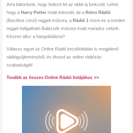
Arra bátorítunk, hogy fedezd fel az oldal új funkcióit. Lehet,
hogy a
Harry Potter
miatt érkeztél, de a
Retro Rádió
(Bochkor című) reggeli műsora, a
Rádió 1
mixei és a minden
reggel hallgatható Balázsék műsora miatt maradsz velünk.
Készen állsz a hangolódásra?
Válassz egyet az Online Rádió kezdőoldalán is megjelenő
rádiógyűjteményből, és élvezd az online rádiózás
szabadságát!
Tovább az összes Online Rádió listájához >>