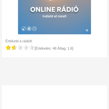
Értékeld a rádiót!
[Értékelés:
48
Átlag:
1.6
]