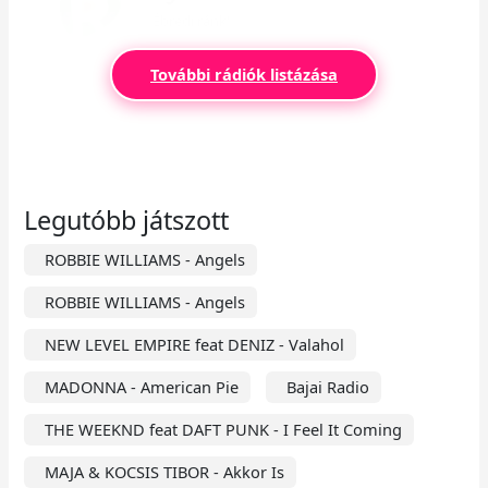
Ébredj ránk!
További rádiók listázása
Legutóbb játszott
ROBBIE WILLIAMS - Angels
ROBBIE WILLIAMS - Angels
NEW LEVEL EMPIRE feat DENIZ - Valahol
MADONNA - American Pie
Bajai Radio
THE WEEKND feat DAFT PUNK - I Feel It Coming
MAJA & KOCSIS TIBOR - Akkor Is