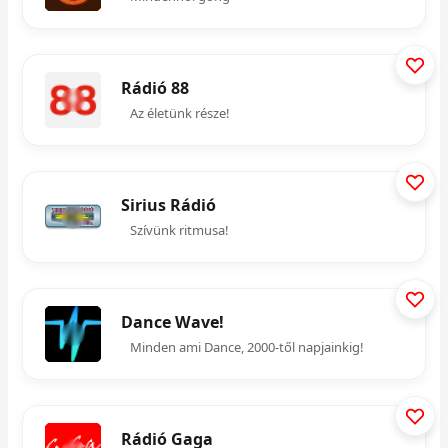
Rádió 88
Az életünk része!
Sirius Rádió
Szívünk ritmusa!
Dance Wave!
Minden ami Dance, 2000-től napjainkig!
Rádió Gaga