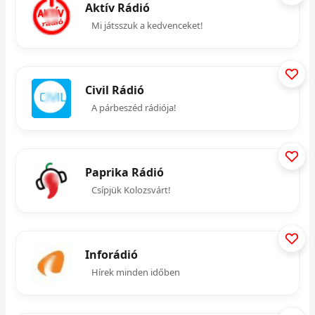
Aktív Rádió
Mi játsszuk a kedvenceket!
Civil Rádió
A párbeszéd rádiója!
Paprika Rádió
Csípjük Kolozsvárt!
Inforádió
Hírek minden időben