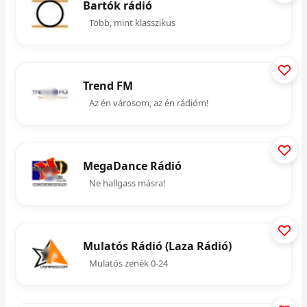
Bartók rádió
Több, mint klasszikus
Trend FM
Az én városom, az én rádióm!
MegaDance Rádió
Ne hallgass másra!
Mulatós Rádió (Laza Rádió)
Mulatós zenék 0-24