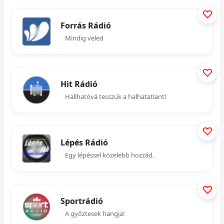
Forrás Rádió
Mindig veled
Hit Rádió
Hallhatóvá tesszük a halhatatlant!
Lépés Rádió
Egy lépéssel közelebb hozzád.
Sportrádió
A győztesek hangja!