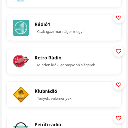
Rádió1
Csak igazi mai sláger megy!
Retro Rádió
Minden idők legnagyobb slágerei!
Klubrádió
Tények, vélemények
Petőfi rádió