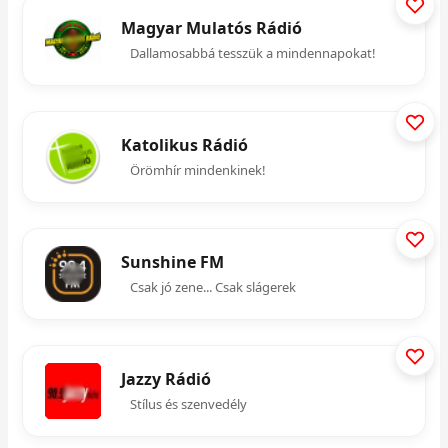
Magyar Mulatós Rádió
Dallamosabbá tesszük a mindennapokat!
Katolikus Rádió
Örömhír mindenkinek!
Sunshine FM
Csak jó zene... Csak slágerek
Jazzy Rádió
Stílus és szenvedély