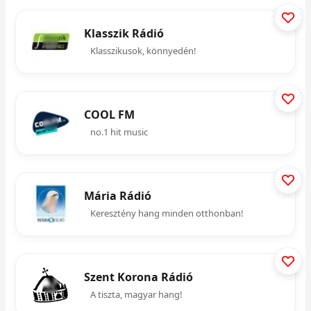
Klasszik Rádió
Klasszikusok, könnyedén!
COOL FM
no.1 hit music
Mária Rádió
Keresztény hang minden otthonban!
Szent Korona Rádió
A tiszta, magyar hang!