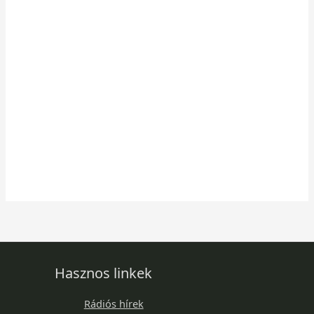
Hasznos linkek
Rádiós hírek