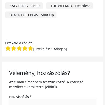
KATY PERRY - Smile
THE WEEKND - Heartless
BLACK EYED PEAS - Shut Up
Értékeld a rádiót!
[Értékelés:
1
Átlag:
5
]
Vélemény, hozzászólás?
Az e-mail címet nem tesszük közzé.
A kötelező
mezőket
*
karakterrel jelöltük
Hozzászólás
*