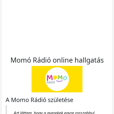
Momó Rádió online hallgatás
A Momo Rádió születése
„Azt láttam, hogy a gyerekek egyre rosszabbul