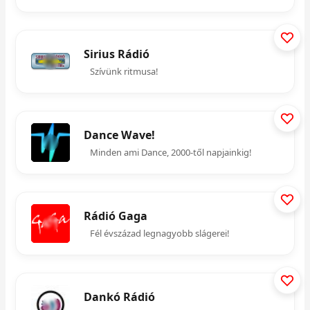
Sirius Rádió
Szívünk ritmusa!
Dance Wave!
Minden ami Dance, 2000-től napjainkig!
Rádió Gaga
Fél évszázad legnagyobb slágerei!
Dankó Rádió