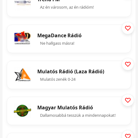
Az én városom, az én rádióm!
MegaDance Rádió
Ne hallgass másra!
Mulatós Rádió (Laza Rádió)
Mulatós zenék 0-24
Magyar Mulatós Rádió
Dallamosabbá tesszük a mindennapokat!