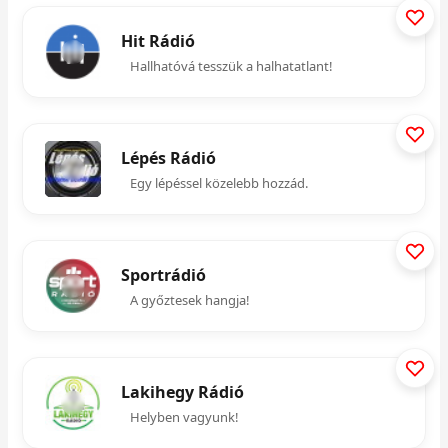
Hit Rádió
Hallhatóvá tesszük a halhatatlant!
Lépés Rádió
Egy lépéssel közelebb hozzád.
Sportrádió
A győztesek hangja!
Lakihegy Rádió
Helyben vagyunk!