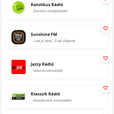
Katolikus Rádió
Örömhír mindenkinek!
Sunshine FM
Csak jó zene... Csak slágerek
Jazzy Rádió
Stílus és szenvedély
Klasszik Rádió
Klasszikusok, könnyedén!