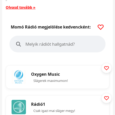
Olvasd tovább »
Momó Rádió megjelölése kedvencként:
Oxygen Music
Slágerek maximumon!
Rádió1
Csak igazi mai sláger megy!