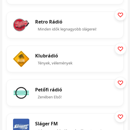
Retro Rádió
Minden idők legnagyobb slágerei!
Klubrádió
Tények, vélemények
Petőfi rádió
Zenében Első!
Sláger FM